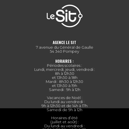
AGENCE LE SIT
7 avenue du Général de Gaulle
54 340 Pompey
HORAIRES :
Périodes scolaires :
Lundi, mercredi, jeudi, vendredi :
8h à 12h30
et 13h30 à 18h
Mardi : 8h30 à 12h30
et 13h30 à 19h
Samedi : 9h à 12h
Vacances de Noël :
Du lundi au vendredi :
9h à 12h30 et de 14h à 17h
Samedi de 9h à 12h
Horaires d’été
(juillet et août) :
Du lundi au vendredi :