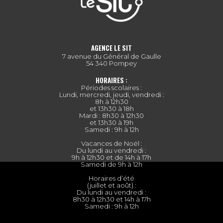
AGENCE LE SIT
7 avenue du Général de Gaulle
54 340 Pompey
HORAIRES :
Périodes scolaires :
Lundi, mercredi, jeudi, vendredi :
8h à 12h30
et 13h30 à 18h
Mardi : 8h30 à 12h30
et 13h30 à 19h
Samedi : 9h à 12h
Vacances de Noël :
Du lundi au vendredi :
9h à 12h30 et de 14h à 17h
Samedi de 9h à 12h
Horaires d’été
(juillet et août) :
Du lundi au vendredi :
8h30 à 12h30 et 14h à 17h
Samedi : 9h à 12h