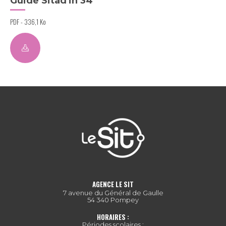
Guide Sitad'in 34
PDF - 336,1 Ko
AGENCE LE SIT
7 avenue du Général de Gaulle
54 340 Pompey
HORAIRES :
Périodes scolaires :