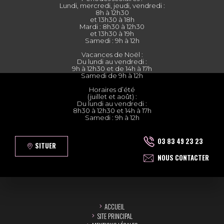
Lundi, mercredi, jeudi, vendredi :
8h à 12h30
et 13h30 à 18h
Mardi : 8h30 à 12h30
et 13h30 à 19h
Samedi : 9h à 12h
Vacances de Noël :
Du lundi au vendredi :
9h à 12h30 et de 14h à 17h
Samedi de 9h à 12h
Horaires d’été
(juillet et août) :
Du lundi au vendredi :
8h30 à 12h30 et 14h à 17h
Samedi : 9h à 12h
03 83 49 23 23
SITUER
NOUS CONTACTER
ACCUEIL
SITE PRINCIPAL