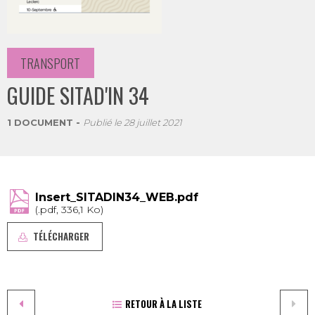
TRANSPORT
GUIDE SITAD'IN 34
1 DOCUMENT
Publié le
28 juillet 2021
Insert_SITADIN34_WEB.pdf
(.pdf, 336,1 Ko)
TÉLÉCHARGER
RETOUR À LA LISTE