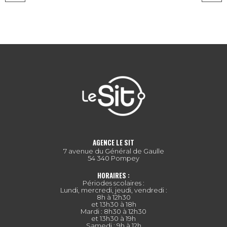
AGENCE LE SIT
7 avenue du Général de Gaulle
54 340 Pompey
HORAIRES :
Périodes scolaires :
Lundi, mercredi, jeudi, vendredi :
8h à 12h30
et 13h30 à 18h
Mardi : 8h30 à 12h30
et 13h30 à 19h
Samedi : 9h à 12h