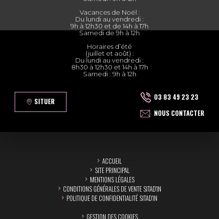
Vacances de Noël :
Du lundi au vendredi :
9h à 12h30 et de 14h à 17h
Samedi de 9h à 12h
Horaires d’été
(juillet et août) :
Du lundi au vendredi :
8h30 à 12h30 et 14h à 17h
Samedi : 9h à 12h
03 83 49 23 23
SITUER
NOUS CONTACTER
ACCUEIL
SITE PRINCIPAL
MENTIONS LÉGALES
CONDITIONS GÉNÉRALES DE VENTE SITAD'IN
POLITIQUE DE CONFIDENTIALITÉ SITAD'IN
GESTION DES COOKIES