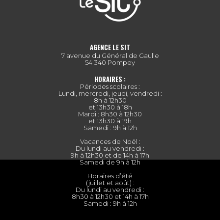
AGENCE LE SIT
7 avenue du Général de Gaulle
54 340 Pompey
HORAIRES :
Périodes scolaires :
Lundi, mercredi, jeudi, vendredi :
8h à 12h30
et 13h30 à 18h
Mardi : 8h30 à 12h30
et 13h30 à 19h
Samedi : 9h à 12h
Vacances de Noël :
Du lundi au vendredi :
9h à 12h30 et de 14h à 17h
Samedi de 9h à 12h
Horaires d’été
(juillet et août) :
Du lundi au vendredi :
8h30 à 12h30 et 14h à 17h
Samedi : 9h à 12h