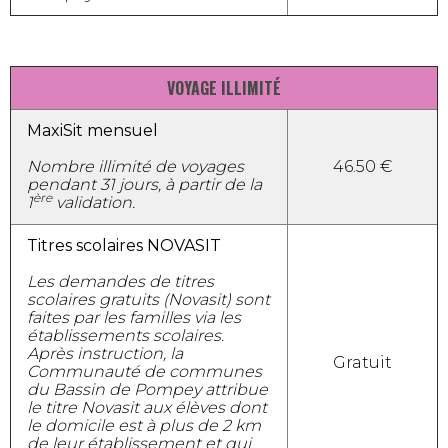
VOYAGE ILLIMITÉ
MaxiSit mensuel
Nombre illimité de voyages
46.50 €
pendant 31 jours, à partir de la
ère
1
validation.
Titres scolaires NOVASIT
Les demandes de titres
scolaires gratuits (Novasit) sont
faites par les familles via les
établissements scolaires.
Après instruction, la
Gratuit
Communauté de communes
du Bassin de Pompey attribue
le titre Novasit aux élèves dont
le domicile est à plus de 2 km
de leur établissement et qui