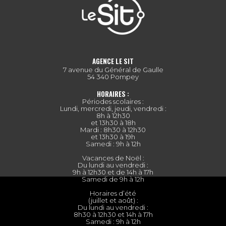
AGENCE LE SIT
7 avenue du Général de Gaulle
54 340 Pompey
HORAIRES :
Périodes scolaires :
Lundi, mercredi, jeudi, vendredi :
8h à 12h30
et 13h30 à 18h
Mardi : 8h30 à 12h30
et 13h30 à 19h
Samedi : 9h à 12h
Vacances de Noël :
Du lundi au vendredi :
9h à 12h30 et de 14h à 17h
Samedi de 9h à 12h
Horaires d’été
(juillet et août) :
Du lundi au vendredi :
8h30 à 12h30 et 14h à 17h
Samedi : 9h à 12h